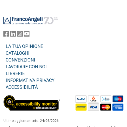
Footer
LA TUA OPINIONE
CATALOGHI
CONVENZIONI
LAVORARE CON NOI
LIBRERIE
INFORMATIVA PRIVACY
ACCESSIBILITÁ
Ultimo aggiornamento: 24/06/2026