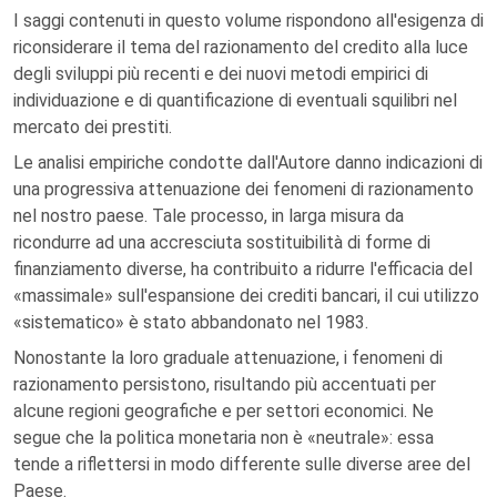
I saggi contenuti in questo volume rispondono all'esigenza di
riconsiderare il tema del razionamento del credito alla luce
degli sviluppi più recenti e dei nuovi metodi empirici di
individuazione e di quantificazione di eventuali squilibri nel
mercato dei prestiti.
Le analisi empiriche condotte dall'Autore danno indicazioni di
una progressiva attenuazione dei fenomeni di razionamento
nel nostro paese. Tale processo, in larga misura da
ricondurre ad una accresciuta sostituibilità di forme di
finanziamento diverse, ha contribuito a ridurre l'efficacia del
«massimale» sull'espansione dei crediti bancari, il cui utilizzo
«sistematico» è stato abbandonato nel 1983.
Nonostante la loro graduale attenuazione, i fenomeni di
razionamento persistono, risultando più accentuati per
alcune regioni geografiche e per settori economici. Ne
segue che la politica monetaria non è «neutrale»: essa
tende a riflettersi in modo differente sulle diverse aree del
Paese.