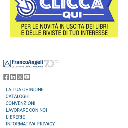
Footer
LA TUA OPINIONE
CATALOGHI
CONVENZIONI
LAVORARE CON NOI
LIBRERIE
INFORMATIVA PRIVACY