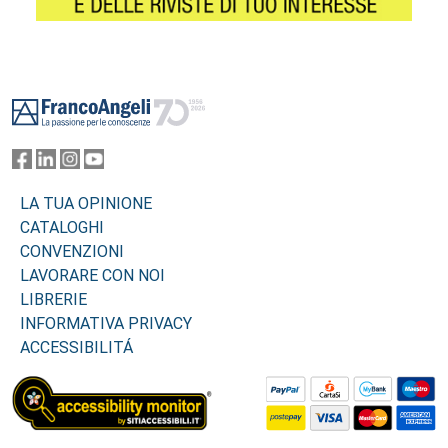
Footer
LA TUA OPINIONE
CATALOGHI
CONVENZIONI
LAVORARE CON NOI
LIBRERIE
INFORMATIVA PRIVACY
ACCESSIBILITÁ