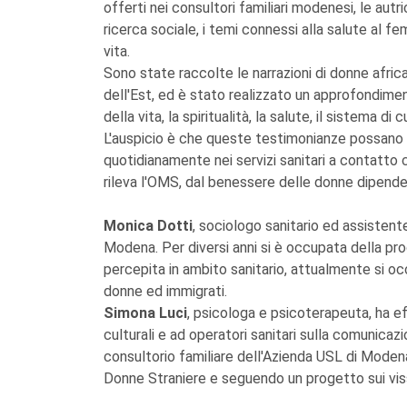
offerti nei consultori familiari modenesi, le aut
ricerca sociale, i temi connessi alla salute al f
vita.
Sono state raccolte le narrazioni di donne africa
dell'Est, ed è stato realizzato un approfondimento
della vita, la spiritualità, la salute, il sistema di 
L'auspicio è che queste testimonianze possano e
quotidianamente nei servizi sanitari a contatto 
rileva l'OMS, dal benessere delle donne dipende 
Monica Dotti
, sociologo sanitario ed assistent
Modena. Per diversi anni si è occupata della prog
percepita in ambito sanitario, attualmente si oc
donne ed immigrati.
Simona Luci
, psicologa e psicoterapeuta, ha ef
culturali e ad operatori sanitari sulla comunicaz
consultorio familiare dell'Azienda USL di Moden
Donne Straniere e seguendo un progetto sui viss