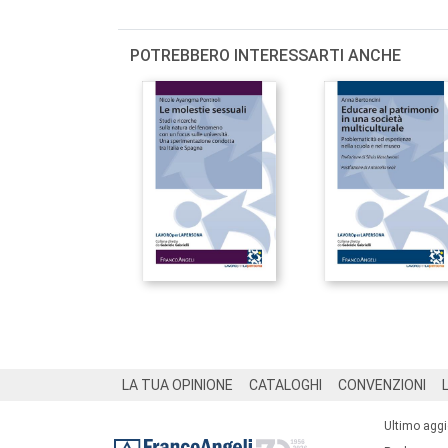
POTREBBERO INTERESSARTI ANCHE
Footer
LA TUA OPINIONE
CATALOGHI
CONVENZIONI
Ultimo agg