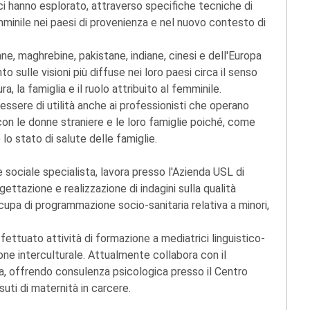
rici hanno esplorato, attraverso specifiche tecniche di
emminile nei paesi di provenienza e nel nuovo contesto di
ne, maghrebine, pakistane, indiane, cinesi e dell'Europa
 sulle visioni più diffuse nei loro paesi circa il senso
cura, la famiglia e il ruolo attribuito al femminile.
ssere di utilità anche ai professionisti che operano
con le donne straniere e le loro famiglie poiché, come
lo stato di salute delle famiglie.
e sociale specialista, lavora presso l'Azienda USL di
ettazione e realizzazione di indagini sulla qualità
cupa di programmazione socio-sanitaria relativa a minori,
fettuato attività di formazione a mediatrici linguistico-
ione interculturale. Attualmente collabora con il
a, offrendo consulenza psicologica presso il Centro
uti di maternità in carcere.