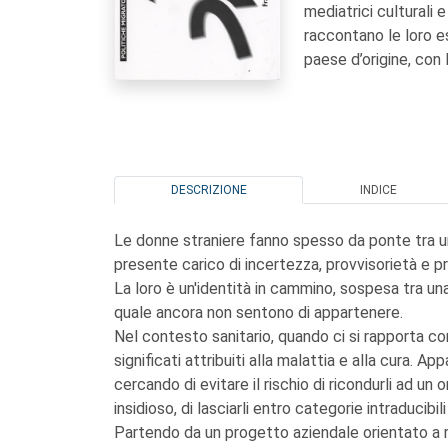
mediatrici culturali 
raccontano le loro es
paese d’origine, con l
DESCRIZIONE
INDICE
Le donne straniere fanno spesso da ponte tra un 
presente carico di incertezza, provvisorietà e p
La loro è un'identità in cammino, sospesa tra una
quale ancora non sentono di appartenere.
Nel contesto sanitario, quando ci si rapporta con
significati attribuiti alla malattia e alla cura. App
cercando di evitare il rischio di ricondurli ad u
insidioso, di lasciarli entro categorie intraducibili
Partendo da un progetto aziendale orientato a ra