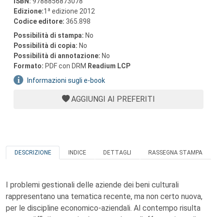
ISBN:
9788856873078
a
Edizione:
1
edizione 2012
Codice editore:
365.898
Possibilità di stampa:
No
Possibilità di copia:
No
Possibilità di annotazione:
No
Formato:
PDF con DRM
Readium LCP
Informazioni sugli e-book
AGGIUNGI AI PREFERITI
DESCRIZIONE
INDICE
DETTAGLI
RASSEGNA STAMPA
I problemi gestionali delle aziende dei beni culturali
rappresentano una tematica recente, ma non certo nuova,
per le discipline economico-aziendali. Al contempo risulta