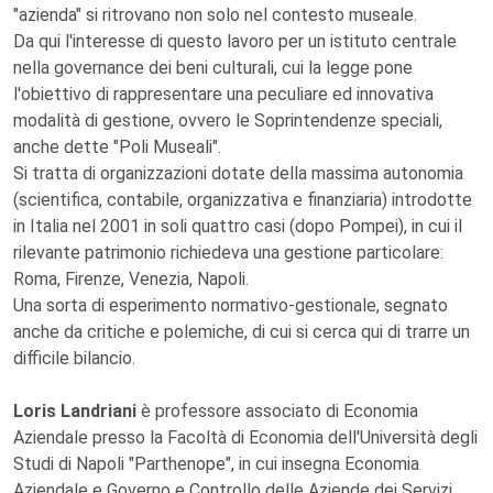
"azienda" si ritrovano non solo nel contesto museale.
Da qui l'interesse di questo lavoro per un istituto centrale
nella governance dei beni culturali, cui la legge pone
l'obiettivo di rappresentare una peculiare ed innovativa
modalità di gestione, ovvero le Soprintendenze speciali,
anche dette "Poli Museali".
Si tratta di organizzazioni dotate della massima autonomia
(scientifica, contabile, organizzativa e finanziaria) introdotte
in Italia nel 2001 in soli quattro casi (dopo Pompei), in cui il
rilevante patrimonio richiedeva una gestione particolare:
Roma, Firenze, Venezia, Napoli.
Una sorta di esperimento normativo-gestionale, segnato
anche da critiche e polemiche, di cui si cerca qui di trarre un
difficile bilancio.
Loris Landriani
è professore associato di Economia
Aziendale presso la Facoltà di Economia dell'Università degli
Studi di Napoli "Parthenope", in cui insegna Economia
Aziendale e Governo e Controllo delle Aziende dei Servizi