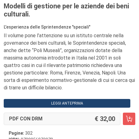
Modelli di gestione per le aziende dei beni
culturali.
L'esperienza delle Sprintendenze "speciali"
Il volume pone l’attenzione su un istituto centrale nella
governance
dei beni culturali, le Soprintendenze speciali,
anche dette “Poli Museali”, organizzazioni dotate della
massima autonomia introdotte in Italia nel 2001 in soli
quattro casi in cui il rilevante patrimonio richiedeva una
gestione particolare: Roma, Firenze, Venezia, Napoli. Una
sorta di esperimento normativo-gestionale di cui si cerca qui
di trarre un difficile bilancio.
LEGGI ANTEPRIMA
32,00
PDF CON DRM
Pagine:
302