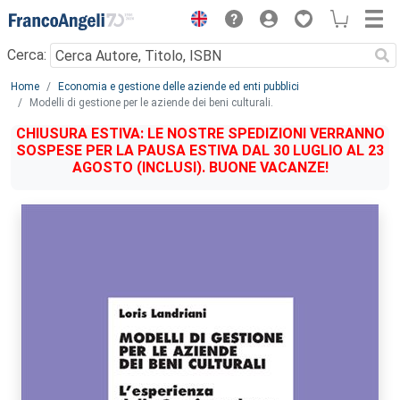
Menu
Cerca:
Main content
Home
Economia e gestione delle aziende ed enti pubblici
Modelli di gestione per le aziende dei beni culturali.
CHIUSURA ESTIVA: LE NOSTRE SPEDIZIONI VERRANNO
SOSPESE PER LA PAUSA ESTIVA DAL 30 LUGLIO AL 23
AGOSTO (INCLUSI). BUONE VACANZE!