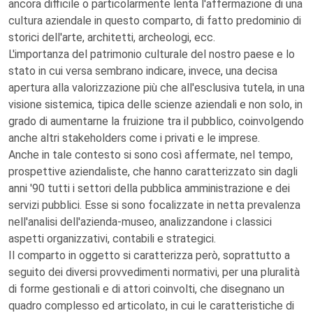
ancora difficile o particolarmente lenta l'affermazione di una
cultura aziendale in questo comparto, di fatto predominio di
storici dell'arte, architetti, archeologi, ecc.
L'importanza del patrimonio culturale del nostro paese e lo
stato in cui versa sembrano indicare, invece, una decisa
apertura alla valorizzazione più che all'esclusiva tutela, in una
visione sistemica, tipica delle scienze aziendali e non solo, in
grado di aumentarne la fruizione tra il pubblico, coinvolgendo
anche altri stakeholders come i privati e le imprese.
Anche in tale contesto si sono così affermate, nel tempo,
prospettive aziendaliste, che hanno caratterizzato sin dagli
anni '90 tutti i settori della pubblica amministrazione e dei
servizi pubblici. Esse si sono focalizzate in netta prevalenza
nell'analisi dell'azienda-museo, analizzandone i classici
aspetti organizzativi, contabili e strategici.
Il comparto in oggetto si caratterizza però, soprattutto a
seguito dei diversi provvedimenti normativi, per una pluralità
di forme gestionali e di attori coinvolti, che disegnano un
quadro complesso ed articolato, in cui le caratteristiche di