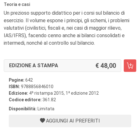
Teoria e casi
Un prezioso supporto didattico per i corsi sul bilancio di
esercizio. Il volume espone i principi, gli schemi, i problemi
valutativi (civilistici, fiscali e, nei casi di maggior rilievo,
IAS/IFRS), facendo cenno anche ai bilanci consolidati e
intermedi, nonché al controllo sul bilancio.
48,00
EDIZIONE A STAMPA
Pagine:
642
ISBN:
9788856846010
a
a
Edizione:
4
ristampa 2015, 1
edizione 2012
Codice editore:
361.82
Disponibilità:
Limitata
AGGIUNGI AI PREFERITI