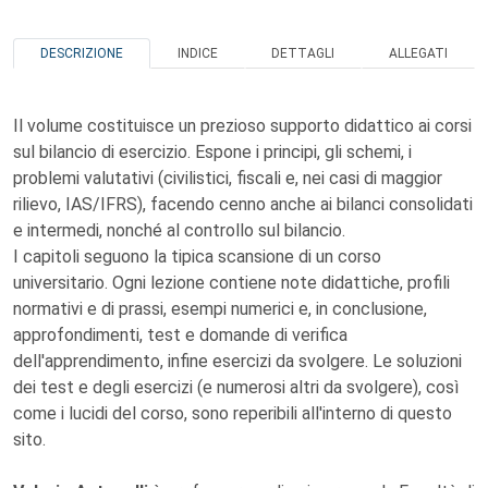
DESCRIZIONE
INDICE
DETTAGLI
ALLEGATI
Il volume costituisce un prezioso supporto didattico ai corsi
sul bilancio di esercizio. Espone i principi, gli schemi, i
problemi valutativi (civilistici, fiscali e, nei casi di maggior
rilievo, IAS/IFRS), facendo cenno anche ai bilanci consolidati
e intermedi, nonché al controllo sul bilancio.
I capitoli seguono la tipica scansione di un corso
universitario. Ogni lezione contiene note didattiche, profili
normativi e di prassi, esempi numerici e, in conclusione,
approfondimenti, test e domande di verifica
dell'apprendimento, infine esercizi da svolgere. Le soluzioni
dei test e degli esercizi (e numerosi altri da svolgere), così
come i lucidi del corso, sono reperibili all'interno di questo
sito.