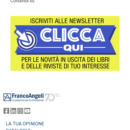
Condividi su:
Footer
LA TUA OPINIONE