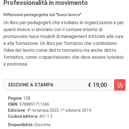
Professionalità in movimento
Riflessioni pedagogiche sul "buon lavoro"
Un libro per pedagogisti che studiano le organizzazioni e per
quanti invece vi lavorano con il comune intento di
promuovere nuovi modelli di management intitolati alla cura
e alla formazione. Un libro per formatori che condividono
l’idea del lavoro come diritto normativo ma anche diritto
formativo, come «capacitazione» che deve essere tutelata
e promossa.
19,00
EDIZIONE A STAMPA
Pagine:
128
ISBN:
9788891711366
a
a
Edizione:
4
ristampa 2025, 1
edizione 2014
Codice editore:
431.1.3
Disponibilità:
Discreta