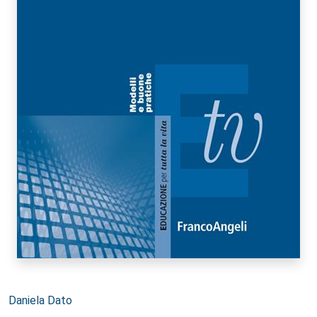
Autori:
Daniela Dato