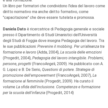
e alla formazione.
Un libro per formatori che condividono l'idea del lavoro come
diritto normativo ma anche diritto formativo, come
"capacitazione" che deve essere tutelata e promossa.
Daniela Dato
è ricercatrice di Pedagogia generale e sociale
presso il Dipartimento di Studi Umanistici dell'Università
degli Studi di Foggia dove insegna Pedagogia del lavoro. Tra
le sue pubblicazioni:
Prevenire il mobbing. Per un'alleanza tra
formazione e lavoro
(Adda, 2004),
La scuola delle emozioni
(Progedit, 2004),
Pedagogia del lavoro intangibile. Problemi,
persone, progetti
(FrancoAngeli, 2009). Ha pubblicato con A.
G. Lopez e B. De Serio,
Questioni di potere. Strategie di
promozione dell'empowerment
(FrancoAngeli, 2007),
La
formazione al femminile
(Progedit, 2009). Ha curato il
volume
La sfida dell'inclusione. Competenze e formazione
per la scuola dell'infanzia
(Progedit, 2014)