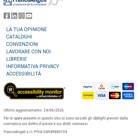
LA TUA OPINIONE
CATALOGHI
CONVENZIONI
LAVORARE CON NOI
LIBRERIE
INFORMATIVA PRIVACY
ACCESSIBILITÁ
Ultimo aggiornamento: 24/06/2026
Per le opere presenti in questo sito si sono assolti gli obblighi previsti dalla
normativa sul diritto d'autore e sui diritti connessi.
FrancoAngeli s.r.l. P.IVA 04949880159