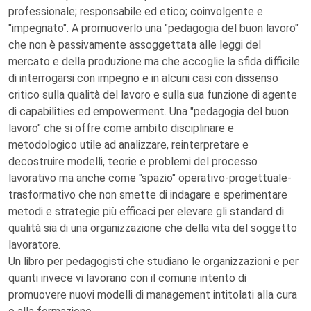
professionale; responsabile ed etico; coinvolgente e
"impegnato". A promuoverlo una "pedagogia del buon lavoro"
che non è passivamente assoggettata alle leggi del
mercato e della produzione ma che accoglie la sfida difficile
di interrogarsi con impegno e in alcuni casi con dissenso
critico sulla qualità del lavoro e sulla sua funzione di agente
di capabilities ed empowerment. Una "pedagogia del buon
lavoro" che si offre come ambito disciplinare e
metodologico utile ad analizzare, reinterpretare e
decostruire modelli, teorie e problemi del processo
lavorativo ma anche come "spazio" operativo-progettuale-
trasformativo che non smette di indagare e sperimentare
metodi e strategie più efficaci per elevare gli standard di
qualità sia di una organizzazione che della vita del soggetto
lavoratore.
Un libro per pedagogisti che studiano le organizzazioni e per
quanti invece vi lavorano con il comune intento di
promuovere nuovi modelli di management intitolati alla cura