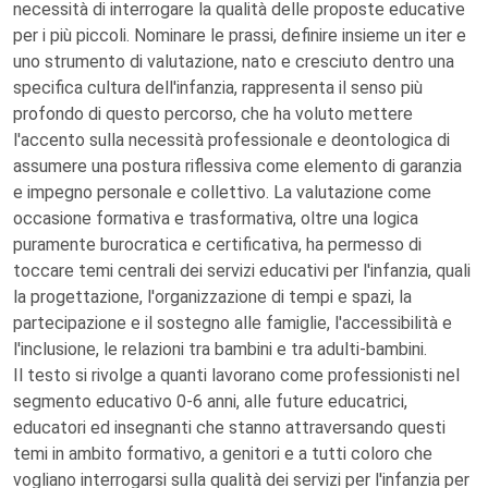
necessità di interrogare la qualità delle proposte educative
per i più piccoli. Nominare le prassi, definire insieme un iter e
uno strumento di valutazione, nato e cresciuto dentro una
specifica cultura dell'infanzia, rappresenta il senso più
profondo di questo percorso, che ha voluto mettere
l'accento sulla necessità professionale e deontologica di
assumere una postura riflessiva come elemento di garanzia
e impegno personale e collettivo. La valutazione come
occasione formativa e trasformativa, oltre una logica
puramente burocratica e certificativa, ha permesso di
toccare temi centrali dei servizi educativi per l'infanzia, quali
la progettazione, l'organizzazione di tempi e spazi, la
partecipazione e il sostegno alle famiglie, l'accessibilità e
l'inclusione, le relazioni tra bambini e tra adulti-bambini.
Il testo si rivolge a quanti lavorano come professionisti nel
segmento educativo 0-6 anni, alle future educatrici,
educatori ed insegnanti che stanno attraversando questi
temi in ambito formativo, a genitori e a tutti coloro che
vogliano interrogarsi sulla qualità dei servizi per l'infanzia per