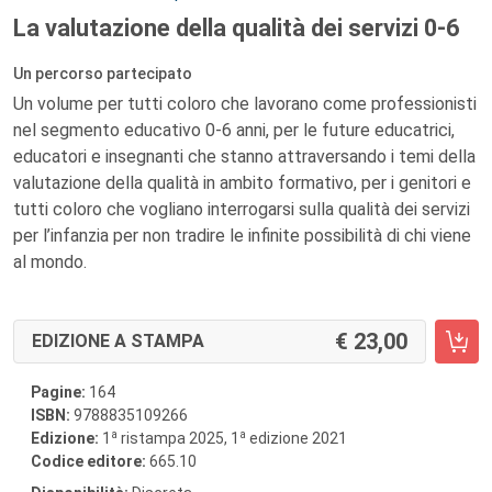
La valutazione della qualità dei servizi 0-6
Un percorso partecipato
Un volume per tutti coloro che lavorano come professionisti
nel segmento educativo 0-6 anni, per le future educatrici,
educatori e insegnanti che stanno attraversando i temi della
valutazione della qualità in ambito formativo, per i genitori e
tutti coloro che vogliano interrogarsi sulla qualità dei servizi
per l’infanzia per non tradire le infinite possibilità di chi viene
al mondo.
23,00
EDIZIONE A STAMPA
Pagine:
164
ISBN:
9788835109266
a
a
Edizione:
1
ristampa 2025, 1
edizione 2021
Codice editore:
665.10