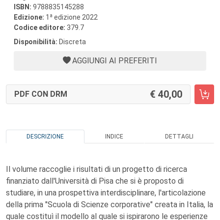
ISBN:
9788835145288
a
Edizione:
1
edizione 2022
Codice editore:
379.7
Disponibilità:
Discreta
AGGIUNGI AI PREFERITI
40,00
PDF CON DRM
DESCRIZIONE
INDICE
DETTAGLI
Il volume raccoglie i risultati di un progetto di ricerca
finanziato dall'Università di Pisa che si è proposto di
studiare, in una prospettiva interdisciplinare, l'articolazione
della prima "Scuola di Scienze corporative" creata in Italia, la
quale costituì il modello al quale si ispirarono le esperienze