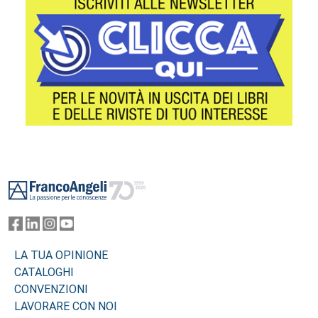
Footer
LA TUA OPINIONE
CATALOGHI
CONVENZIONI
LAVORARE CON NOI