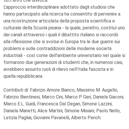
tutt'altro che univoca.
L'approccio interdisciplinare adottato dagli studiosi che
hanno partecipato alla ricerca ha consentito di pervenire a
una ricostruzione articolata della proposta scientifica e
culturale della Scuola pisana - la quale, peraltro, costituì uno
dei canali attraverso i quali il dibattito italiano si raccordò
alla riflessione che si svolse in Europa tra le due guerre sui
problemi e sulle contraddizioni delle moderne società
industriali - così come dell'ambiente universitario nel quale si
formarono due generazioni di studenti che, in numerosi casi,
avrebbero assunto ruoli di rilievo nell'Italia fascista e in
quella repubblicana.
Contributi di: Fabrizio Amore Bianco, Massimo M. Augello,
Fabrizio Bientinesi, Marco Cini, Marco P. Geri, Daniela Giaconi,
Marco E.L. Guidi, Francesca Dal Degan, Simone Lazzini,
Daniela Manetti, Alice Martini, Simone Misiani, Paolo Nello,
Letizia Pagliai, Giovanni Pavanelli, Alberto Pench.