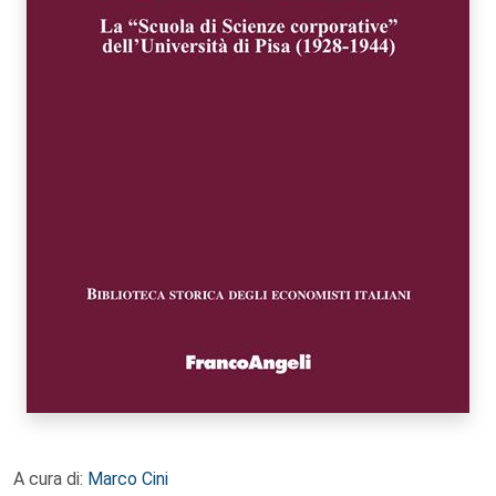
A cura di:
Marco Cini