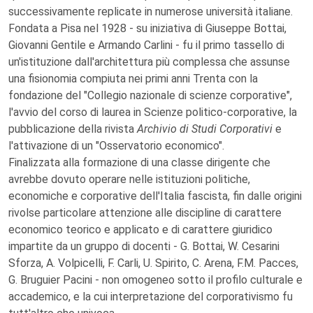
successivamente replicate in numerose università italiane.
Fondata a Pisa nel 1928 - su iniziativa di Giuseppe Bottai,
Giovanni Gentile e Armando Carlini - fu il primo tassello di
un'istituzione dall'architettura più complessa che assunse
una fisionomia compiuta nei primi anni Trenta con la
fondazione del "Collegio nazionale di scienze corporative",
l'avvio del corso di laurea in Scienze politico-corporative, la
pubblicazione della rivista
Archivio di Studi Corporativi
e
l'attivazione di un "Osservatorio economico".
Finalizzata alla formazione di una classe dirigente che
avrebbe dovuto operare nelle istituzioni politiche,
economiche e corporative dell'Italia fascista, fin dalle origini
rivolse particolare attenzione alle discipline di carattere
economico teorico e applicato e di carattere giuridico
impartite da un gruppo di docenti - G. Bottai, W. Cesarini
Sforza, A. Volpicelli, F. Carli, U. Spirito, C. Arena, F.M. Pacces,
G. Bruguier Pacini - non omogeneo sotto il profilo culturale e
accademico, e la cui interpretazione del corporativismo fu