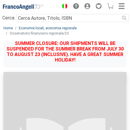
Menu
Cerca:
Main content
Home
Economie locali, economia regionale
Osservatorio finanziario regionale/23
SUMMER CLOSURE: OUR SHIPMENTS WILL BE
SUSPENDED FOR THE SUMMER BREAK FROM JULY 30
TO AUGUST 23 (INCLUSIVE). HAVE A GREAT SUMMER
HOLIDAY!