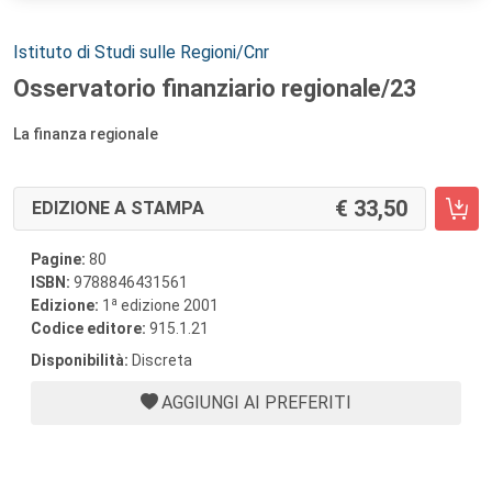
Autori:
Istituto di Studi sulle Regioni/Cnr
Osservatorio finanziario regionale/23
La finanza regionale
33,50
EDIZIONE A STAMPA
Pagine:
80
ISBN:
9788846431561
a
Edizione:
1
edizione 2001
Codice editore:
915.1.21
Disponibilità:
Discreta
AGGIUNGI AI PREFERITI