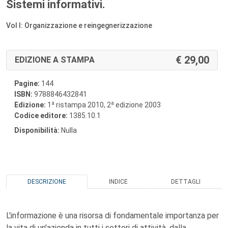
Sistemi informativi.
Vol I: Organizzazione e reingegnerizzazione
29,00
EDIZIONE A STAMPA
Pagine:
144
ISBN:
9788846432841
a
a
Edizione:
1
ristampa 2010, 2
edizione 2003
Codice editore:
1385.10.1
Disponibilità:
Nulla
DESCRIZIONE
INDICE
DETTAGLI
L'informazione è una risorsa di fondamentale importanza per
la vita di un'azienda in tutti i settori di attività, dalla