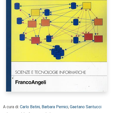
A cura di:
Carlo Batini
,
Barbara Pernici
,
Gaetano Santucci