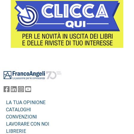
Footer
LA TUA OPINIONE
CATALOGHI
CONVENZIONI
LAVORARE CON NOI
LIBRERIE