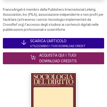
FrancoAngeli è membro della Publishers International Linking
Association, Inc (PILA), associazione indipendente e non profit per
facilitare (attraverso i servizi tecnologici implementati da
CrossRef.org) l’accesso degli studiosi ai contenuti digitali nelle
pubblicazioni professionali e scientifiche.
SCARICA L'ARTICOLO
UTILIZZANDO I TUOI DOWNLOAD CREDIT
ACQUISTA QUI I TUOI
DOWNLOAD CREDITS