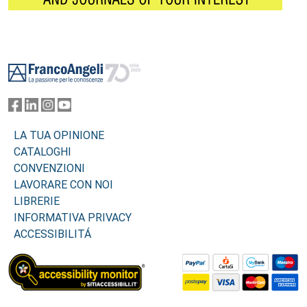
Footer
LA TUA OPINIONE
CATALOGHI
CONVENZIONI
LAVORARE CON NOI
LIBRERIE
INFORMATIVA PRIVACY
ACCESSIBILITÁ