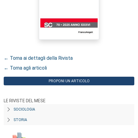
← Torna ai dettagli della Rivista
← Torna agli articoli
PROPONI UN ARTICOLO
LE RIVISTE DEL MESE
SOCIOLOGIA
STORIA