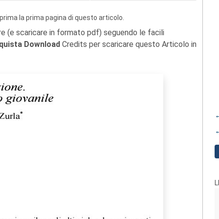
prima la prima pagina di questo articolo.
re (e scaricare in formato pdf) seguendo le facili
quista Download
Credits per scaricare questo Articolo in
←
←
L