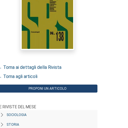
 Torna ai dettagli della Rivista
 Torna agli articoli
PROPONI UN ARTICOLO
E RIVISTE DEL MESE
SOCIOLOGIA
STORIA