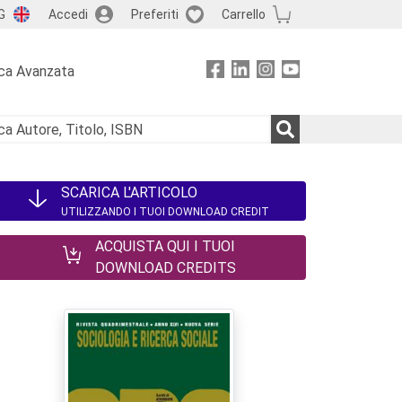
G
Accedi
Preferiti
Carrello
ca Avanzata
SCARICA L'ARTICOLO
UTILIZZANDO I TUOI DOWNLOAD CREDIT
ACQUISTA QUI I TUOI
DOWNLOAD CREDITS