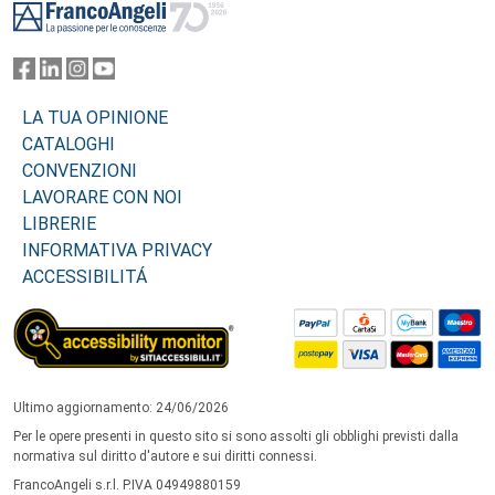
LA TUA OPINIONE
CATALOGHI
CONVENZIONI
LAVORARE CON NOI
LIBRERIE
INFORMATIVA PRIVACY
ACCESSIBILITÁ
Ultimo aggiornamento: 24/06/2026
Per le opere presenti in questo sito si sono assolti gli obblighi previsti dalla
normativa sul diritto d'autore e sui diritti connessi.
FrancoAngeli s.r.l. P.IVA 04949880159