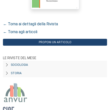
← Torna ai dettagli della Rivista
← Torna agli articoli
PROPONI UN ARTICOLO
LE RIVISTE DEL MESE
SOCIOLOGIA
STORIA