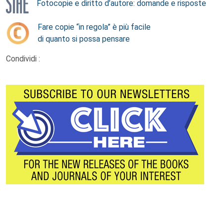
Fotocopie e diritto d’autore: domande e risposte
Fare copie “in regola” è più facile
di quanto si possa pensare
Condividi :
Footer