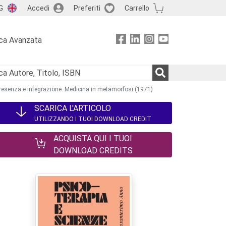
G
Accedi
Preferiti
Carrello
ca Avanzata
a presenza e integrazione. Medicina in metamorfosi (1971)
SCARICA L'ARTICOLO
UTILIZZANDO I TUOI DOWNLOAD CREDIT
ACQUISTA QUI I TUOI
DOWNLOAD CREDITS