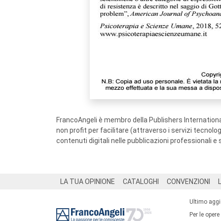
FrancoAngeli è membro della Publishers International
non profit per facilitare (attraverso i servizi tecnol
contenuti digitali nelle pubblicazioni professionali e 
Footer
LA TUA OPINIONE
CATALOGHI
CONVENZIONI
Ultimo agg
Per le opere