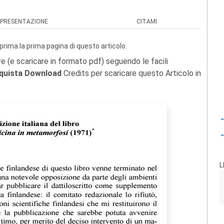
PRESENTAZIONE
CITAMI
prima la prima pagina di questo articolo.
re (e scaricare in formato pdf) seguendo le facili
quista Download
Credits per scaricare questo Articolo in
←
←
L