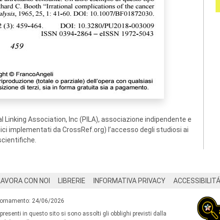
 Linking Association, Inc (PILA), associazione indipendente e
ogici implementati da CrossRef.org) l’accesso degli studiosi ai
scientifiche.
LAVORA CON NOI
LIBRERIE
INFORMATIVA PRIVACY
ACCESSIBILIT
iornamento: 24/06/2026
 presenti in questo sito si sono assolti gli obblighi previsti dalla