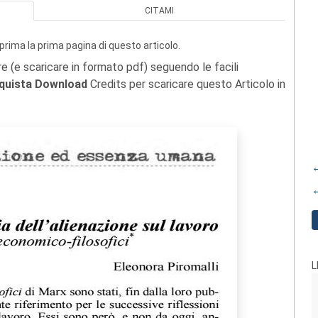
CITAMI
prima la prima pagina di questo articolo.
re (e scaricare in formato pdf) seguendo le facili
quista Download
Credits per scaricare questo Articolo in
←
←
L