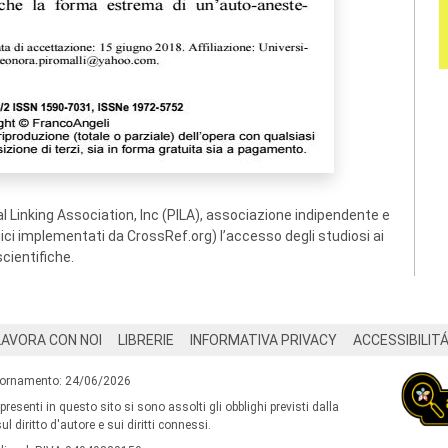
 Linking Association, Inc (PILA), associazione indipendente e
ogici implementati da CrossRef.org) l’accesso degli studiosi ai
scientifiche.
LAVORA CON NOI
LIBRERIE
INFORMATIVA PRIVACY
ACCESSIBILIT
iornamento: 24/06/2026
 presenti in questo sito si sono assolti gli obblighi previsti dalla
l diritto d'autore e sui diritti connessi.