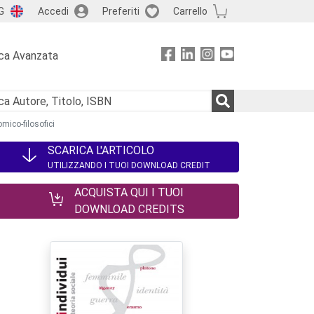
G
Accedi
Preferiti
Carrello
ca Avanzata
mico-filosofici
SCARICA L'ARTICOLO
UTILIZZANDO I TUOI DOWNLOAD CREDIT
ACQUISTA QUI I TUOI
DOWNLOAD CREDITS