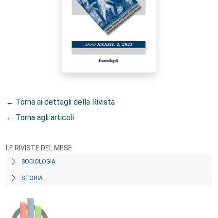
← Torna ai dettagli della Rivista
← Torna agli articoli
LE RIVISTE DEL MESE
SOCIOLOGIA
STORIA