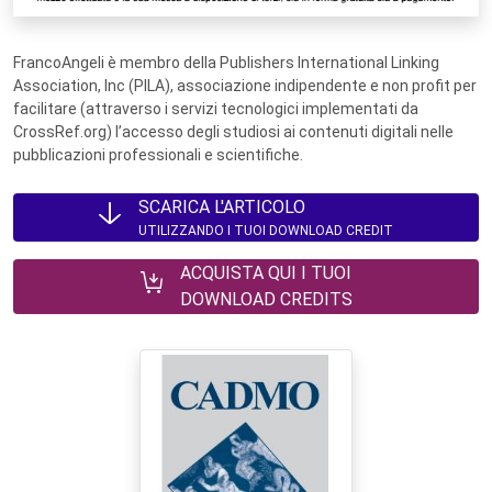
FrancoAngeli è membro della Publishers International Linking
Association, Inc (PILA), associazione indipendente e non profit per
facilitare (attraverso i servizi tecnologici implementati da
CrossRef.org) l’accesso degli studiosi ai contenuti digitali nelle
pubblicazioni professionali e scientifiche.
SCARICA L'ARTICOLO
UTILIZZANDO I TUOI DOWNLOAD CREDIT
ACQUISTA QUI I TUOI
DOWNLOAD CREDITS