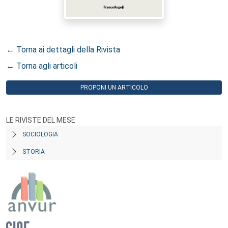
← Torna ai dettagli della Rivista
← Torna agli articoli
PROPONI UN ARTICOLO
LE RIVISTE DEL MESE
SOCIOLOGIA
STORIA