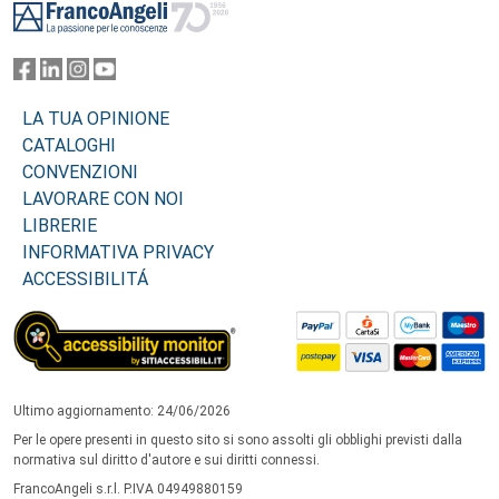
LA TUA OPINIONE
CATALOGHI
CONVENZIONI
LAVORARE CON NOI
LIBRERIE
INFORMATIVA PRIVACY
ACCESSIBILITÁ
Ultimo aggiornamento: 24/06/2026
Per le opere presenti in questo sito si sono assolti gli obblighi previsti dalla
normativa sul diritto d'autore e sui diritti connessi.
FrancoAngeli s.r.l. P.IVA 04949880159