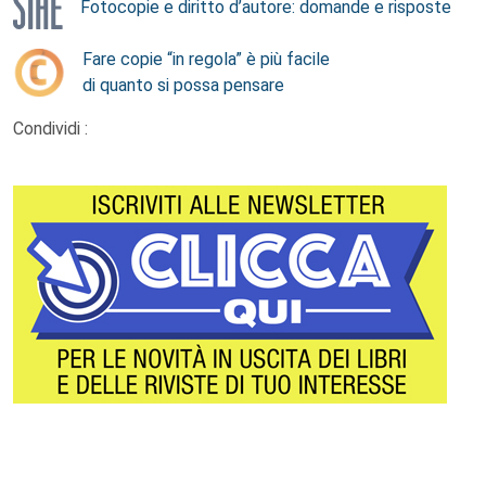
Fotocopie e diritto d’autore: domande e risposte
Fare copie “in regola” è più facile
di quanto si possa pensare
Condividi :
Footer