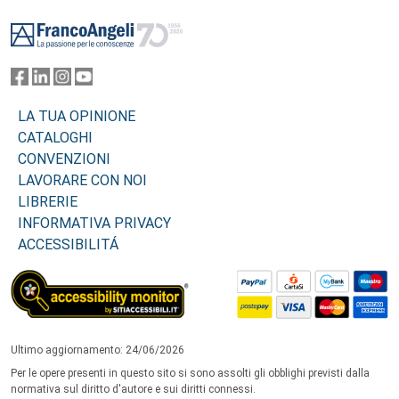
Footer
LA TUA OPINIONE
CATALOGHI
CONVENZIONI
LAVORARE CON NOI
LIBRERIE
INFORMATIVA PRIVACY
ACCESSIBILITÁ
Ultimo aggiornamento: 24/06/2026
Per le opere presenti in questo sito si sono assolti gli obblighi previsti dalla
normativa sul diritto d'autore e sui diritti connessi.