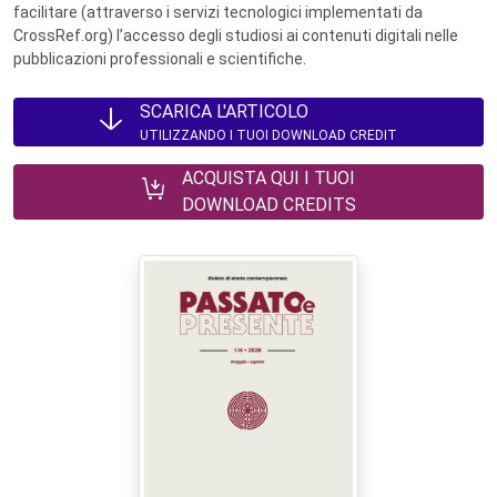
facilitare (attraverso i servizi tecnologici implementati da
CrossRef.org) l’accesso degli studiosi ai contenuti digitali nelle
pubblicazioni professionali e scientifiche.
SCARICA L'ARTICOLO
UTILIZZANDO I TUOI DOWNLOAD CREDIT
ACQUISTA QUI I TUOI
DOWNLOAD CREDITS