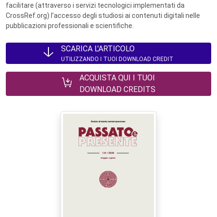
facilitare (attraverso i servizi tecnologici implementati da
CrossRef.org) l’accesso degli studiosi ai contenuti digitali nelle
pubblicazioni professionali e scientifiche.
SCARICA L'ARTICOLO
UTILIZZANDO I TUOI DOWNLOAD CREDIT
ACQUISTA QUI I TUOI
DOWNLOAD CREDITS