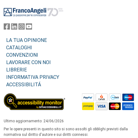
Footer
LA TUA OPINIONE
CATALOGHI
CONVENZIONI
LAVORARE CON NOI
LIBRERIE
INFORMATIVA PRIVACY
ACCESSIBILITÁ
Ultimo aggiornamento: 24/06/2026
Per le opere presenti in questo sito si sono assolti gli obblighi previsti dalla
normativa sul diritto d'autore e sui diritti connessi.