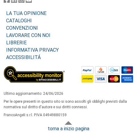
LA TUA OPINIONE
CATALOGHI
CONVENZIONI
LAVORARE CON NOI
LIBRERIE
INFORMATIVA PRIVACY
ACCESSIBILITÁ
Ultimo aggiornamento: 24/06/2026
Per le opere presenti in questo sito si sono assolti gli obblighi previsti dalla
normativa sul diritto d'autore e sui diritti connessi.
FrancoAngeli s.r.l. P.IVA 04949880159
torna a inizio pagina