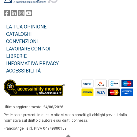
LA TUA OPINIONE
CATALOGHI
CONVENZIONI
LAVORARE CON NOI
LIBRERIE
INFORMATIVA PRIVACY
ACCESSIBILITÁ
Ultimo aggiornamento: 24/06/2026
Per le opere presenti in questo sito si sono assolti gli obblighi previsti dalla
normativa sul diritto d'autore e sui diritti connessi.
FrancoAngeli s.r.l. P.IVA 04949880159