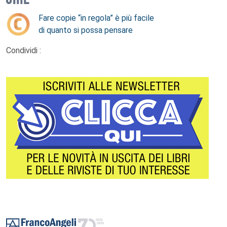
Fare copie “in regola” è più facile
di quanto si possa pensare
Condividi :
Footer