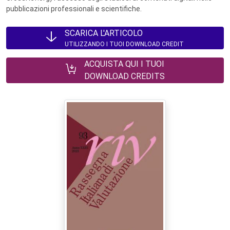
pubblicazioni professionali e scientifiche.
SCARICA L'ARTICOLO
UTILIZZANDO I TUOI DOWNLOAD CREDIT
ACQUISTA QUI I TUOI
DOWNLOAD CREDITS