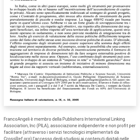
FrancoAngeli è membro della Publishers International Linking
Association, Inc (PILA), associazione indipendente e non profit per
facilitare (attraverso i servizi tecnologici implementati da
CrossRef.org) l’accesso degli studiosi ai contenuti digitali nelle