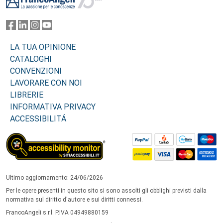
LA TUA OPINIONE
CATALOGHI
CONVENZIONI
LAVORARE CON NOI
LIBRERIE
INFORMATIVA PRIVACY
ACCESSIBILITÁ
Ultimo aggiornamento: 24/06/2026
Per le opere presenti in questo sito si sono assolti gli obblighi previsti dalla
normativa sul diritto d'autore e sui diritti connessi.
FrancoAngeli s.r.l. P.IVA 04949880159