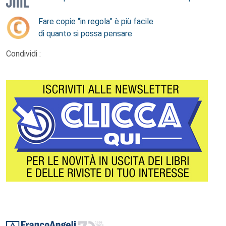
Fare copie “in regola” è più facile
di quanto si possa pensare
Condividi :
Footer