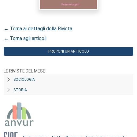
← Torna ai dettagli della Rivista
← Torna agli articoli
PROPONI UN ARTICOLO
LE RIVISTE DEL MESE
SOCIOLOGIA
STORIA