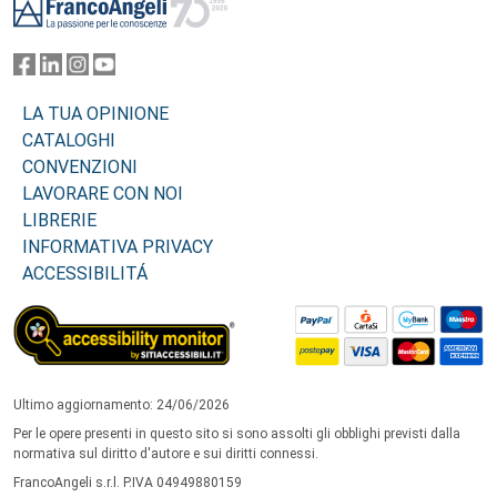
LA TUA OPINIONE
CATALOGHI
CONVENZIONI
LAVORARE CON NOI
LIBRERIE
INFORMATIVA PRIVACY
ACCESSIBILITÁ
Ultimo aggiornamento: 24/06/2026
Per le opere presenti in questo sito si sono assolti gli obblighi previsti dalla
normativa sul diritto d'autore e sui diritti connessi.
FrancoAngeli s.r.l. P.IVA 04949880159