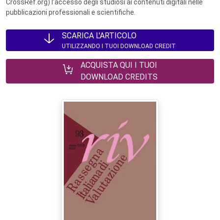
CrossRef.org) l’accesso degli studiosi ai contenuti digitali nelle
pubblicazioni professionali e scientifiche.
SCARICA L'ARTICOLO
UTILIZZANDO I TUOI DOWNLOAD CREDIT
ACQUISTA QUI I TUOI
DOWNLOAD CREDITS