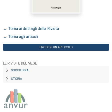
← Torna ai dettagli della Rivista
← Torna agli articoli
PROPONI UN ARTICOLO
LE RIVISTE DEL MESE
SOCIOLOGIA
STORIA