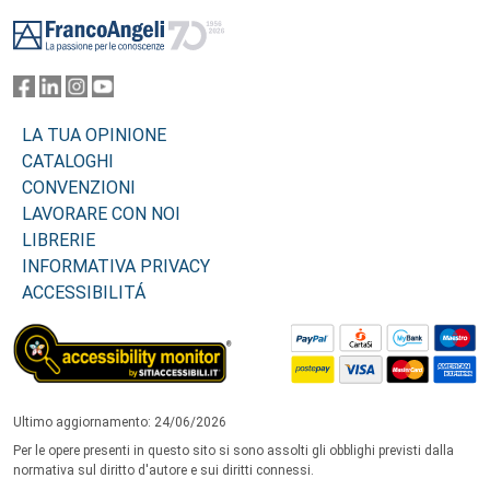
Footer
LA TUA OPINIONE
CATALOGHI
CONVENZIONI
LAVORARE CON NOI
LIBRERIE
INFORMATIVA PRIVACY
ACCESSIBILITÁ
Ultimo aggiornamento: 24/06/2026
Per le opere presenti in questo sito si sono assolti gli obblighi previsti dalla
normativa sul diritto d'autore e sui diritti connessi.