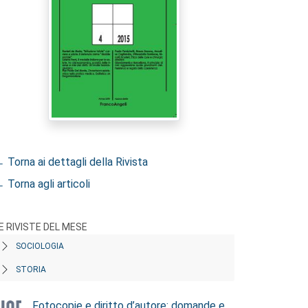
 Torna ai dettagli della Rivista
 Torna agli articoli
E RIVISTE DEL MESE
SOCIOLOGIA
STORIA
Fotocopie e diritto d’autore: domande e