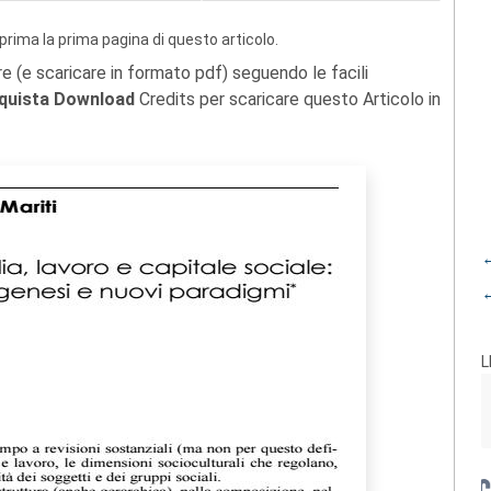
prima la prima pagina di questo articolo.
re (e scaricare in formato pdf) seguendo le facili
quista Download
Credits per scaricare questo Articolo in
←
←
L