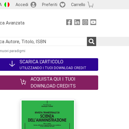
A
Accedi
Preferiti
Carrello
rca Avanzata
e nuovi paradigmi
SCARICA L'ARTICOLO
UTILIZZANDO I TUOI DOWNLOAD CREDIT
ACQUISTA QUI I TUOI
DOWNLOAD CREDITS