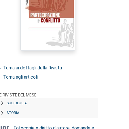
 Torna ai dettagli della Rivista
 Torna agli articoli
E RIVISTE DEL MESE
SOCIOLOGIA
STORIA
Fotocopie e diritto d’autore: domande e