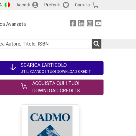
A
Accedi
Preferiti
Carrello
rca Avanzata
SCARICA L'ARTICOLO
UTILIZZANDO I TUOI DOWNLOAD CREDIT
ACQUISTA QUI I TUOI
DOWNLOAD CREDITS