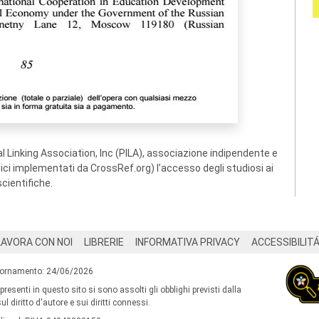
 Linking Association, Inc (PILA), associazione indipendente e
ogici implementati da CrossRef.org) l’accesso degli studiosi ai
scientifiche.
LAVORA CON NOI
LIBRERIE
INFORMATIVA PRIVACY
ACCESSIBILIT
iornamento: 24/06/2026
 presenti in questo sito si sono assolti gli obblighi previsti dalla
l diritto d'autore e sui diritti connessi.