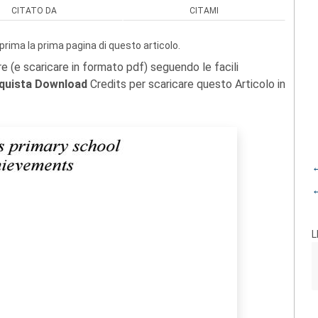
CITATO DA
CITAMI
prima la prima pagina di questo articolo.
re (e scaricare in formato pdf) seguendo le facili
quista Download
Credits per scaricare questo Articolo in
←
←
L