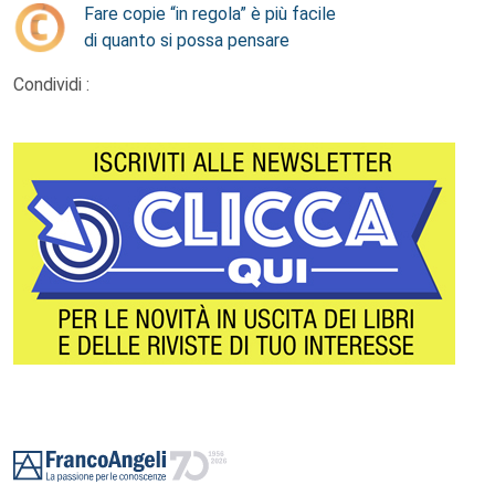
Fare copie “in regola” è più facile
di quanto si possa pensare
Condividi :
Footer