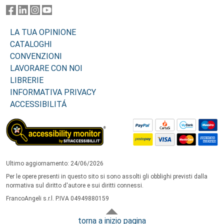
LA TUA OPINIONE
CATALOGHI
CONVENZIONI
LAVORARE CON NOI
LIBRERIE
INFORMATIVA PRIVACY
ACCESSIBILITÁ
Ultimo aggiornamento: 24/06/2026
Per le opere presenti in questo sito si sono assolti gli obblighi previsti dalla
normativa sul diritto d'autore e sui diritti connessi.
FrancoAngeli s.r.l. P.IVA 04949880159
torna a inizio pagina