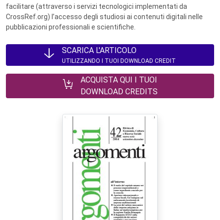
facilitare (attraverso i servizi tecnologici implementati da
CrossRef.org) l’accesso degli studiosi ai contenuti digitali nelle
pubblicazioni professionali e scientifiche.
SCARICA L'ARTICOLO
UTILIZZANDO I TUOI DOWNLOAD CREDIT
ACQUISTA QUI I TUOI
DOWNLOAD CREDITS