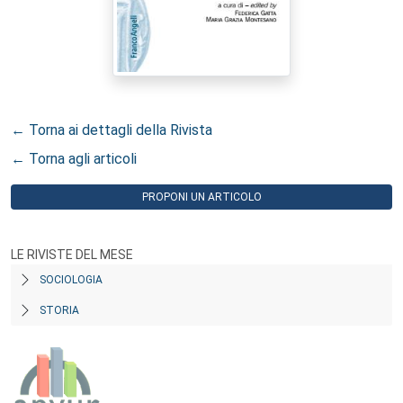
← Torna ai dettagli della Rivista
← Torna agli articoli
PROPONI UN ARTICOLO
LE RIVISTE DEL MESE
SOCIOLOGIA
STORIA