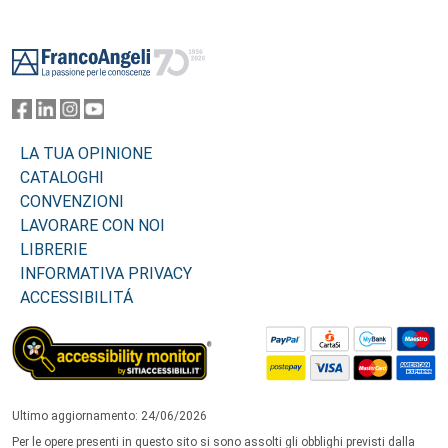
Footer
LA TUA OPINIONE
CATALOGHI
CONVENZIONI
LAVORARE CON NOI
LIBRERIE
INFORMATIVA PRIVACY
ACCESSIBILITÁ
Ultimo aggiornamento: 24/06/2026
Per le opere presenti in questo sito si sono assolti gli obblighi previsti dalla