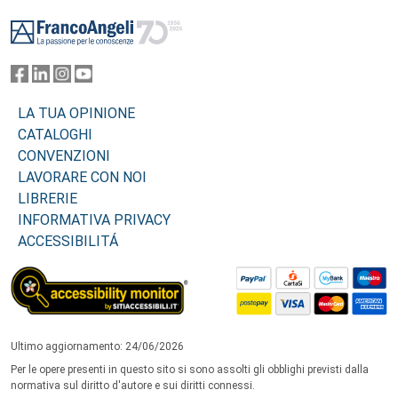
Footer
LA TUA OPINIONE
CATALOGHI
CONVENZIONI
LAVORARE CON NOI
LIBRERIE
INFORMATIVA PRIVACY
ACCESSIBILITÁ
Ultimo aggiornamento: 24/06/2026
Per le opere presenti in questo sito si sono assolti gli obblighi previsti dalla
normativa sul diritto d'autore e sui diritti connessi.