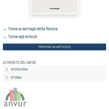
← Torna ai dettagli della Rivista
← Torna agli articoli
PROPONI UN ARTICOLO
LE RIVISTE DEL MESE
SOCIOLOGIA
STORIA