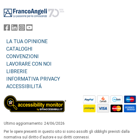
Footer
LA TUA OPINIONE
CATALOGHI
CONVENZIONI
LAVORARE CON NOI
LIBRERIE
INFORMATIVA PRIVACY
ACCESSIBILITÁ
Ultimo aggiornamento: 24/06/2026
Per le opere presenti in questo sito si sono assolti gli obblighi previsti dalla
normativa sul diritto d'autore e sui diritti connessi.