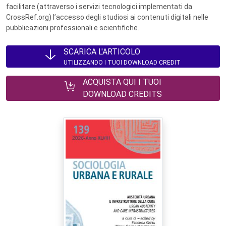
facilitare (attraverso i servizi tecnologici implementati da
CrossRef.org) l’accesso degli studiosi ai contenuti digitali nelle
pubblicazioni professionali e scientifiche.
SCARICA L'ARTICOLO
UTILIZZANDO I TUOI DOWNLOAD CREDIT
ACQUISTA QUI I TUOI
DOWNLOAD CREDITS