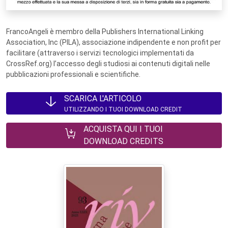
FrancoAngeli è membro della Publishers International Linking
Association, Inc (PILA), associazione indipendente e non profit per
facilitare (attraverso i servizi tecnologici implementati da
CrossRef.org) l’accesso degli studiosi ai contenuti digitali nelle
pubblicazioni professionali e scientifiche.
SCARICA L'ARTICOLO
UTILIZZANDO I TUOI DOWNLOAD CREDIT
ACQUISTA QUI I TUOI
DOWNLOAD CREDITS