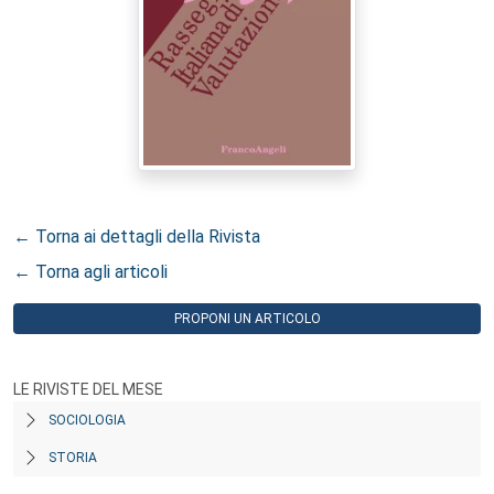
← Torna ai dettagli della Rivista
← Torna agli articoli
PROPONI UN ARTICOLO
LE RIVISTE DEL MESE
SOCIOLOGIA
STORIA