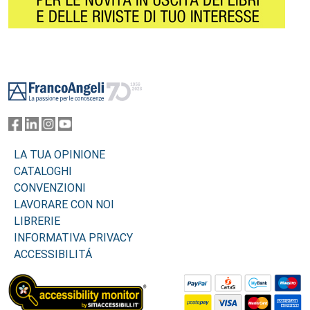
Footer
LA TUA OPINIONE
CATALOGHI
CONVENZIONI
LAVORARE CON NOI
LIBRERIE
INFORMATIVA PRIVACY
ACCESSIBILITÁ