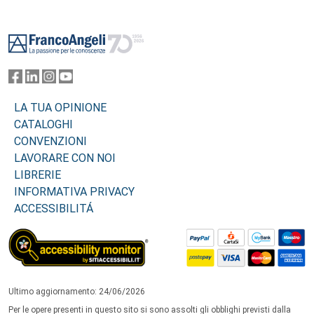
Footer
LA TUA OPINIONE
CATALOGHI
CONVENZIONI
LAVORARE CON NOI
LIBRERIE
INFORMATIVA PRIVACY
ACCESSIBILITÁ
Ultimo aggiornamento: 24/06/2026
Per le opere presenti in questo sito si sono assolti gli obblighi previsti dalla