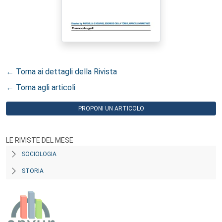
← Torna ai dettagli della Rivista
← Torna agli articoli
PROPONI UN ARTICOLO
LE RIVISTE DEL MESE
SOCIOLOGIA
STORIA