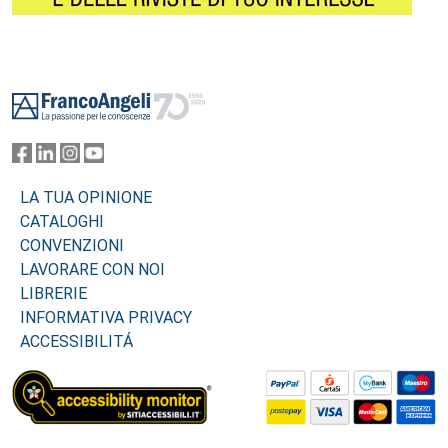
Footer
LA TUA OPINIONE
CATALOGHI
CONVENZIONI
LAVORARE CON NOI
LIBRERIE
INFORMATIVA PRIVACY
ACCESSIBILITÁ