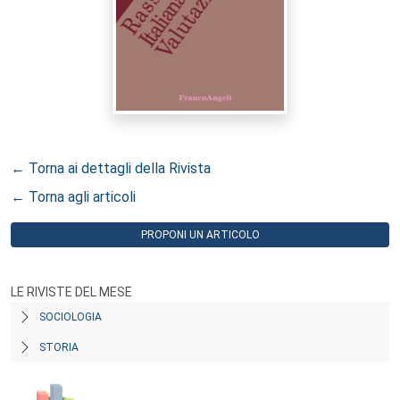
← Torna ai dettagli della Rivista
← Torna agli articoli
PROPONI UN ARTICOLO
LE RIVISTE DEL MESE
SOCIOLOGIA
STORIA