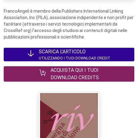
FrancoAngeli è membro della Publishers International Linking
Association, Inc (PILA), associazione indipendente e non profit per
facilitare (attraverso i servizi tecnologici implementati da
CrossRef.org) l’accesso degli studiosi ai contenuti digitali nelle
pubblicazioni professionali e scientifiche.
SCARICA L'ARTICOLO
UTILIZZANDO I TUOI DOWNLOAD CREDIT
ACQUISTA QUI I TUOI
DOWNLOAD CREDITS