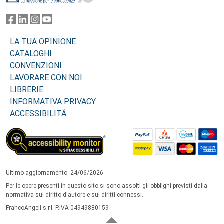
LA TUA OPINIONE
CATALOGHI
CONVENZIONI
LAVORARE CON NOI
LIBRERIE
INFORMATIVA PRIVACY
ACCESSIBILITÁ
Ultimo aggiornamento: 24/06/2026
Per le opere presenti in questo sito si sono assolti gli obblighi previsti dalla
normativa sul diritto d'autore e sui diritti connessi.
FrancoAngeli s.r.l. P.IVA 04949880159