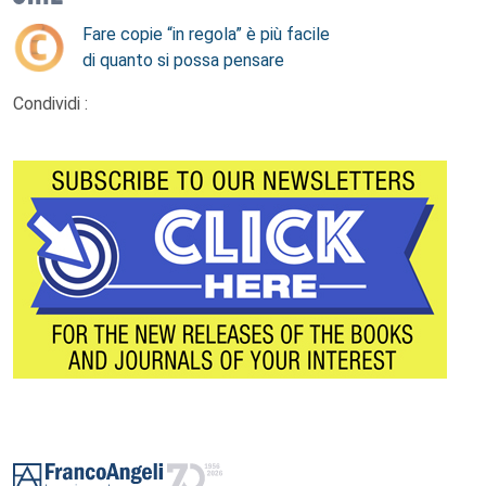
Fare copie “in regola” è più facile
di quanto si possa pensare
Condividi :
Footer