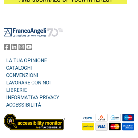
Footer
LA TUA OPINIONE
CATALOGHI
CONVENZIONI
LAVORARE CON NOI
LIBRERIE
INFORMATIVA PRIVACY
ACCESSIBILITÁ