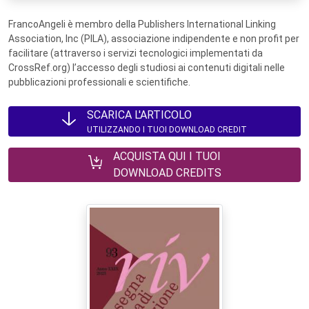
FrancoAngeli è membro della Publishers International Linking
Association, Inc (PILA), associazione indipendente e non profit per
facilitare (attraverso i servizi tecnologici implementati da
CrossRef.org) l’accesso degli studiosi ai contenuti digitali nelle
pubblicazioni professionali e scientifiche.
SCARICA L'ARTICOLO
UTILIZZANDO I TUOI DOWNLOAD CREDIT
ACQUISTA QUI I TUOI
DOWNLOAD CREDITS