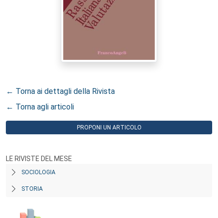
← Torna ai dettagli della Rivista
← Torna agli articoli
PROPONI UN ARTICOLO
LE RIVISTE DEL MESE
SOCIOLOGIA
STORIA