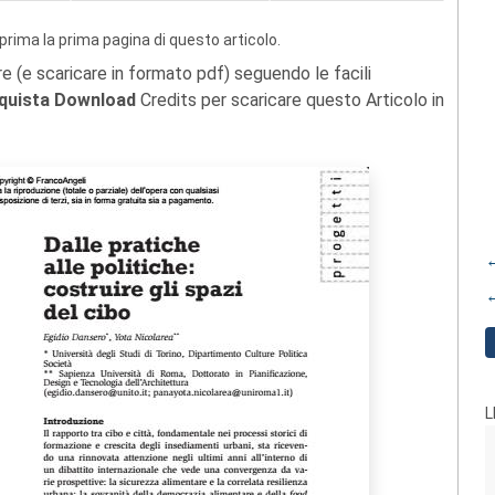
prima la prima pagina di questo articolo.
re (e scaricare in formato pdf) seguendo le facili
quista Download
Credits per scaricare questo Articolo in
←
←
L