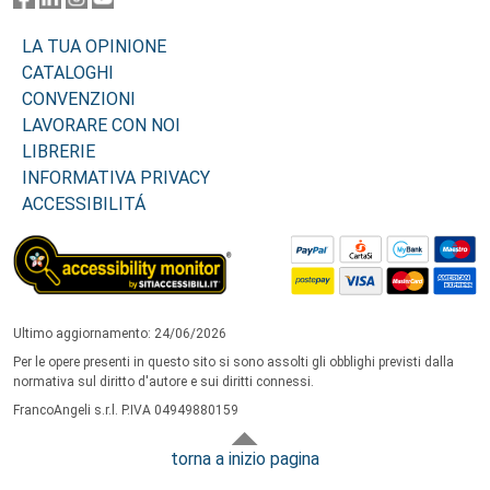
LA TUA OPINIONE
CATALOGHI
CONVENZIONI
LAVORARE CON NOI
LIBRERIE
INFORMATIVA PRIVACY
ACCESSIBILITÁ
Ultimo aggiornamento: 24/06/2026
Per le opere presenti in questo sito si sono assolti gli obblighi previsti dalla
normativa sul diritto d'autore e sui diritti connessi.
FrancoAngeli s.r.l. P.IVA 04949880159
torna a inizio pagina