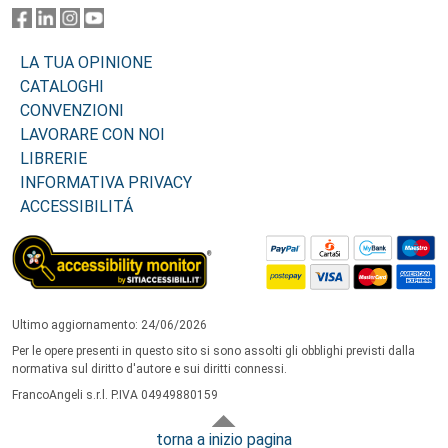
LA TUA OPINIONE
CATALOGHI
CONVENZIONI
LAVORARE CON NOI
LIBRERIE
INFORMATIVA PRIVACY
ACCESSIBILITÁ
Ultimo aggiornamento: 24/06/2026
Per le opere presenti in questo sito si sono assolti gli obblighi previsti dalla
normativa sul diritto d'autore e sui diritti connessi.
FrancoAngeli s.r.l. P.IVA 04949880159
torna a inizio pagina