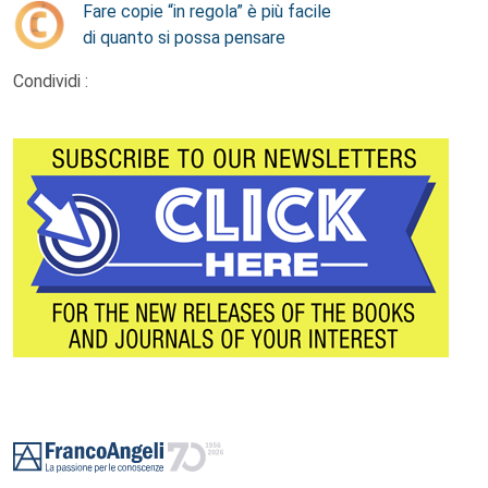
Fare copie “in regola” è più facile
di quanto si possa pensare
Condividi :
Footer