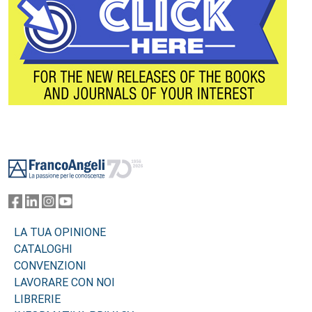
Footer
LA TUA OPINIONE
CATALOGHI
CONVENZIONI
LAVORARE CON NOI
LIBRERIE