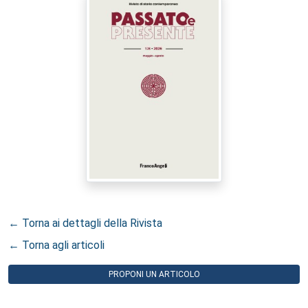
← Torna ai dettagli della Rivista
← Torna agli articoli
PROPONI UN ARTICOLO