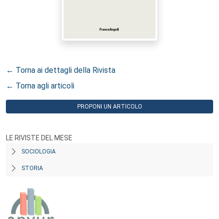
← Torna ai dettagli della Rivista
← Torna agli articoli
PROPONI UN ARTICOLO
LE RIVISTE DEL MESE
SOCIOLOGIA
STORIA