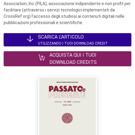
Association, Inc (PILA), associazione indipendente e non profit per
facilitare (attraverso i servizi tecnologici implementati da
CrossRef.org) l’accesso degli studiosi ai contenuti digitali nelle
pubblicazioni professionali e scientifiche.
SCARICA L'ARTICOLO
UTILIZZANDO I TUOI DOWNLOAD CREDIT
ACQUISTA QUI I TUOI
DOWNLOAD CREDITS