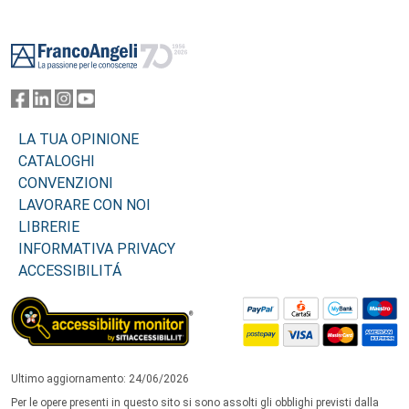
Footer
LA TUA OPINIONE
CATALOGHI
CONVENZIONI
LAVORARE CON NOI
LIBRERIE
INFORMATIVA PRIVACY
ACCESSIBILITÁ
Ultimo aggiornamento: 24/06/2026
Per le opere presenti in questo sito si sono assolti gli obblighi previsti dalla