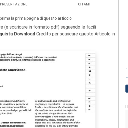
PRESENTAZIONE
CITAMI
prima la prima pagina di questo articolo.
re (e scaricare in formato pdf) seguendo le facili
quista Download
Credits per scaricare questo Articolo in
←
←
L