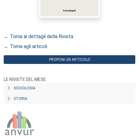
← Torna ai dettagli della Rivista
← Torna agli articoli
PROPONI UN ARTICOLO
LE RIVISTE DEL MESE
SOCIOLOGIA
STORIA