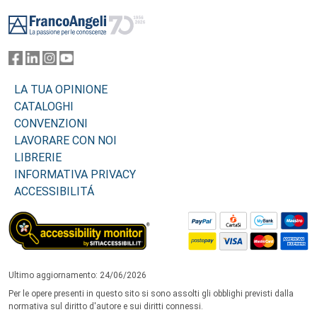
Footer
LA TUA OPINIONE
CATALOGHI
CONVENZIONI
LAVORARE CON NOI
LIBRERIE
INFORMATIVA PRIVACY
ACCESSIBILITÁ
Ultimo aggiornamento: 24/06/2026
Per le opere presenti in questo sito si sono assolti gli obblighi previsti dalla
normativa sul diritto d'autore e sui diritti connessi.