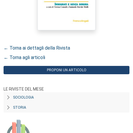
← Torna ai dettagli della Rivista
← Torna agli articoli
PROPONI UN ARTICOLO
LE RIVISTE DEL MESE
SOCIOLOGIA
STORIA