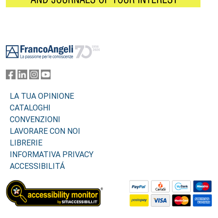
Footer
LA TUA OPINIONE
CATALOGHI
CONVENZIONI
LAVORARE CON NOI
LIBRERIE
INFORMATIVA PRIVACY
ACCESSIBILITÁ