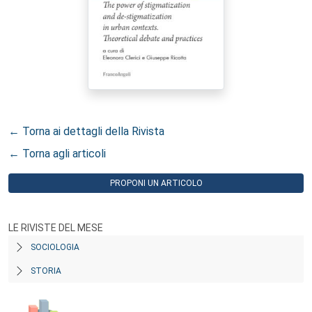
← Torna ai dettagli della Rivista
← Torna agli articoli
PROPONI UN ARTICOLO
LE RIVISTE DEL MESE
SOCIOLOGIA
STORIA