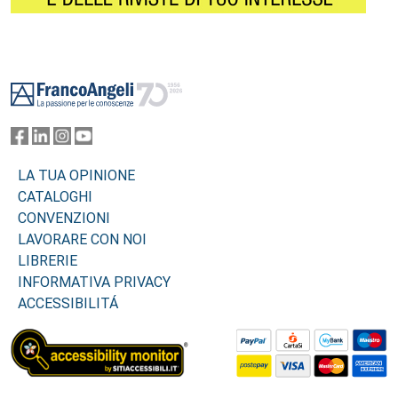
Footer
LA TUA OPINIONE
CATALOGHI
CONVENZIONI
LAVORARE CON NOI
LIBRERIE
INFORMATIVA PRIVACY
ACCESSIBILITÁ