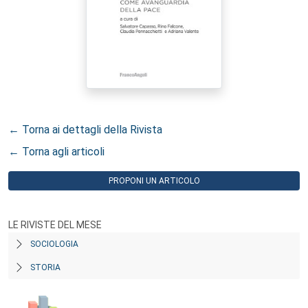
← Torna ai dettagli della Rivista
← Torna agli articoli
PROPONI UN ARTICOLO
LE RIVISTE DEL MESE
SOCIOLOGIA
STORIA