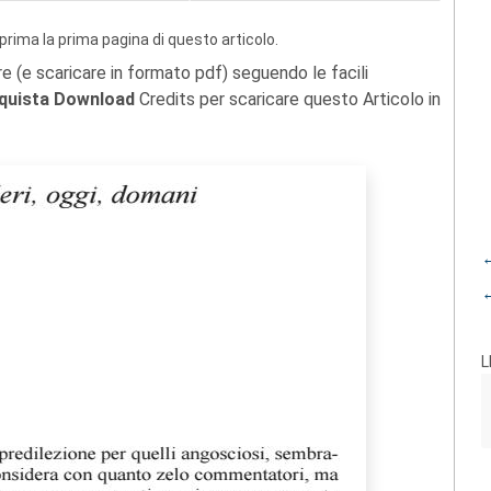
prima la prima pagina di questo articolo.
re (e scaricare in formato pdf) seguendo le facili
quista Download
Credits per scaricare questo Articolo in
←
←
L