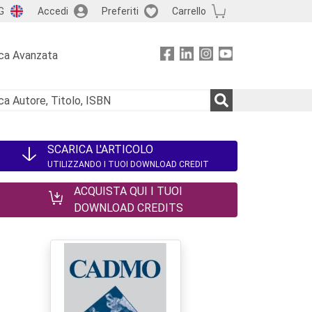
G
Accedi
Preferiti
Carrello
ca Avanzata
SCARICA L'ARTICOLO
UTILIZZANDO I TUOI DOWNLOAD CREDIT
ACQUISTA QUI I TUOI
DOWNLOAD CREDITS